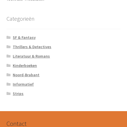
Categorieën
SF & Fantasy
Thrillers & Detectives
Literatuur & Romans
Kinderboeken
Noord-Brabant
Informatief
Strips
Contact