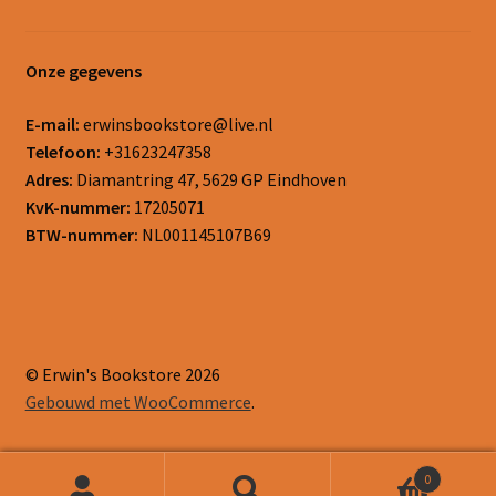
Onze gegevens
E-mail:
erwinsbookstore@live.nl
Telefoon:
+31623247358
Adres:
Diamantring 47, 5629 GP Eindhoven
KvK-nummer:
17205071
BTW-nummer:
NL001145107B69
© Erwin's Bookstore 2026
Gebouwd met WooCommerce
.
0