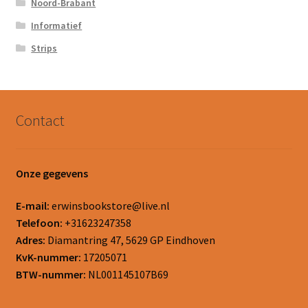
Noord-Brabant
Informatief
Strips
Contact
Onze gegevens
E-mail:
erwinsbookstore@live.nl
Telefoon:
+31623247358
Adres:
Diamantring 47, 5629 GP Eindhoven
KvK-nummer:
17205071
BTW-nummer:
NL001145107B69