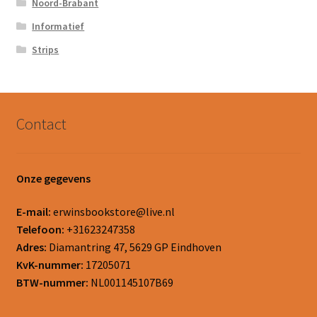
Noord-Brabant
Informatief
Strips
Contact
Onze gegevens
E-mail:
erwinsbookstore@live.nl
Telefoon:
+31623247358
Adres:
Diamantring 47, 5629 GP Eindhoven
KvK-nummer:
17205071
BTW-nummer:
NL001145107B69