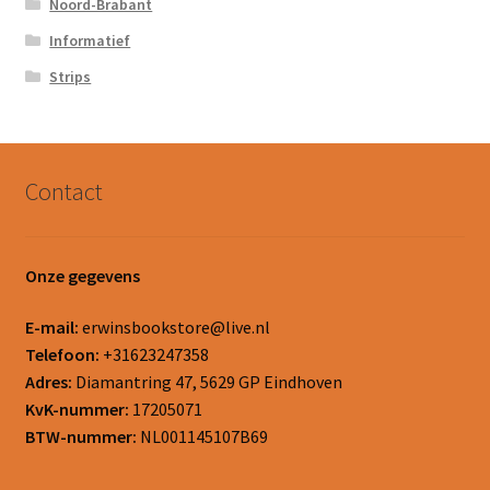
Noord-Brabant
Informatief
Strips
Contact
Onze gegevens
E-mail:
erwinsbookstore@live.nl
Telefoon:
+31623247358
Adres:
Diamantring 47, 5629 GP Eindhoven
KvK-nummer:
17205071
BTW-nummer:
NL001145107B69