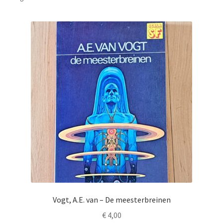
Vogt, A.E. van – De meesterbreinen
€
4,00