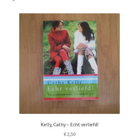
Kelly, Cathy – Echt verliefd!
€
2,50