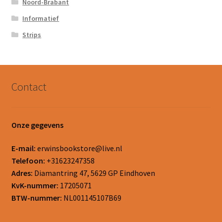
Noord-Brabant
Informatief
Strips
Contact
Onze gegevens
E-mail:
erwinsbookstore@live.nl
Telefoon:
+31623247358
Adres:
Diamantring 47, 5629 GP Eindhoven
KvK-nummer:
17205071
BTW-nummer:
NL001145107B69