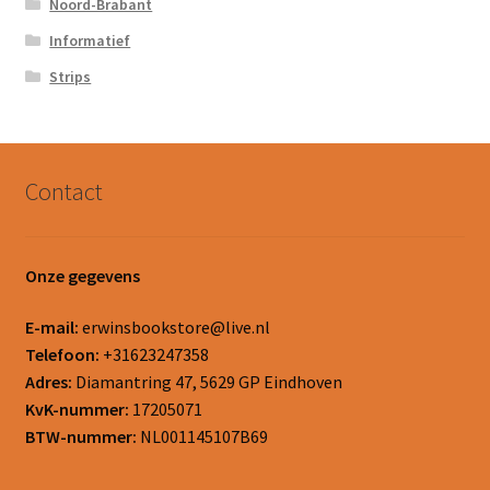
Noord-Brabant
Informatief
Strips
Contact
Onze gegevens
E-mail:
erwinsbookstore@live.nl
Telefoon:
+31623247358
Adres:
Diamantring 47, 5629 GP Eindhoven
KvK-nummer:
17205071
BTW-nummer:
NL001145107B69