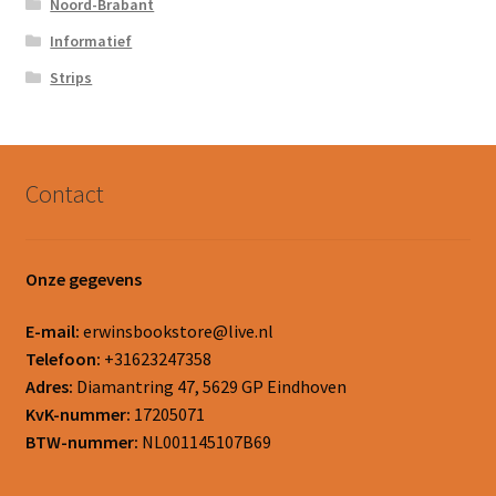
Noord-Brabant
Informatief
Strips
Contact
Onze gegevens
E-mail:
erwinsbookstore@live.nl
Telefoon:
+31623247358
Adres:
Diamantring 47, 5629 GP Eindhoven
KvK-nummer:
17205071
BTW-nummer:
NL001145107B69