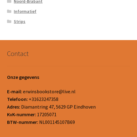
Noord-Brabant
Informatief
Strips
Contact
Onze gegevens
E-mail:
erwinsbookstore@live.nl
Telefoon:
+31623247358
Adres:
Diamantring 47, 5629 GP Eindhoven
KvK-nummer:
17205071
BTW-nummer:
NL001145107B69