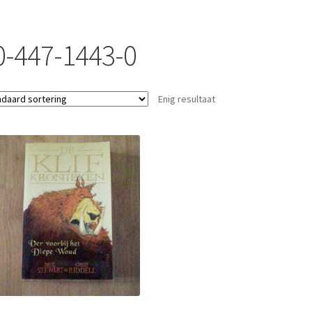
0-447-1443-0
Enig resultaat