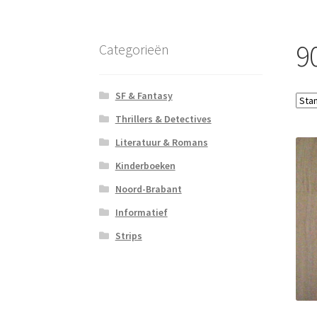
9
Categorieën
SF & Fantasy
Thrillers & Detectives
Literatuur & Romans
Kinderboeken
Noord-Brabant
Informatief
Strips