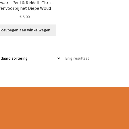
ewart, Paul & Riddell, Chris –
Ver voorbij het Diepe Woud
€
6,00
Toevoegen aan winkelwagen
Enig resultaat