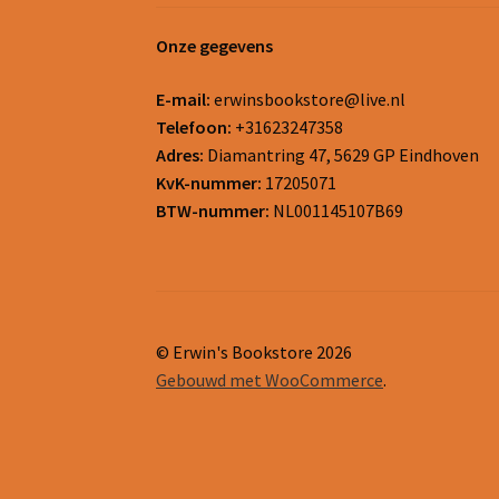
Onze gegevens
E-mail:
erwinsbookstore@live.nl
Telefoon:
+31623247358
Adres:
Diamantring 47, 5629 GP Eindhoven
KvK-nummer:
17205071
BTW-nummer:
NL001145107B69
© Erwin's Bookstore 2026
Gebouwd met WooCommerce
.