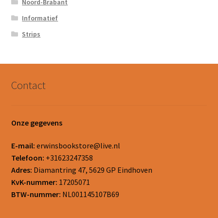
Noord-Brabant
Informatief
Strips
Contact
Onze gegevens
E-mail:
erwinsbookstore@live.nl
Telefoon:
+31623247358
Adres:
Diamantring 47, 5629 GP Eindhoven
KvK-nummer:
17205071
BTW-nummer:
NL001145107B69